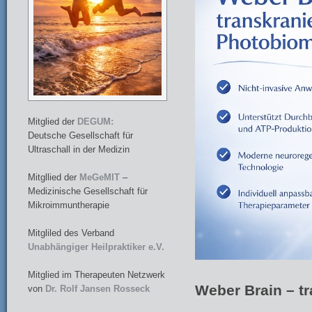
Mitglied der
DEGUM:
Deutsche Gesellschaft für
Ultraschall in der Medizin
Mitgllied der
MeGeMIT
–
Medizinische Gesellschaft für
Mikroimmuntherapie
Mitgliled des Verband
Unabhängiger Heilpraktiker e.V.
Mitglied im Therapeuten Netzwerk
Weber Brain – t
von
Dr. Rolf Jansen Rosseck