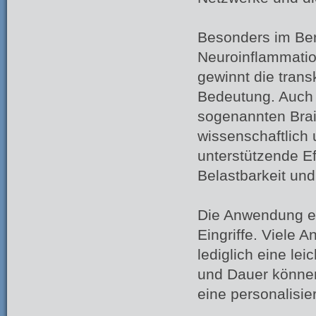
Besonders im Bere
Neuroinflammati
gewinnt die tran
Bedeutung. Auch
sogenannten Brai
wissenschaftlich 
unterstützende Ef
Belastbarkeit un
Die Anwendung er
Eingriffe. Viele
lediglich eine le
und Dauer können
eine personalisi